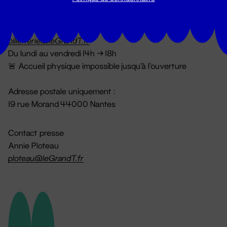
Billetterie
02 51 88 25 25
billetterie@leGrandT.fr
Du lundi au vendredi 14h → 18h
🚨 Accueil physique impossible jusqu'à l'ouverture
Adresse postale uniquement :
19 rue Morand 44000 Nantes
Contact presse
Annie Ploteau
ploteau@leGrandT.fr