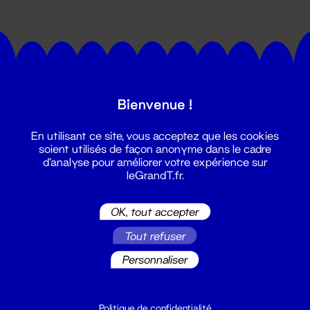
Bienvenue !
Suivez toutes les actualités du
En utilisant ce site, vous acceptez que les cookies
Grand T :
soient utilisés de façon anonyme dans le cadre
d'analyse pour améliorer votre expérience sur
leGrandT.fr.
S'inscrire
OK, tout accepter
Tout refuser
Personnaliser
Politique de confidentialité