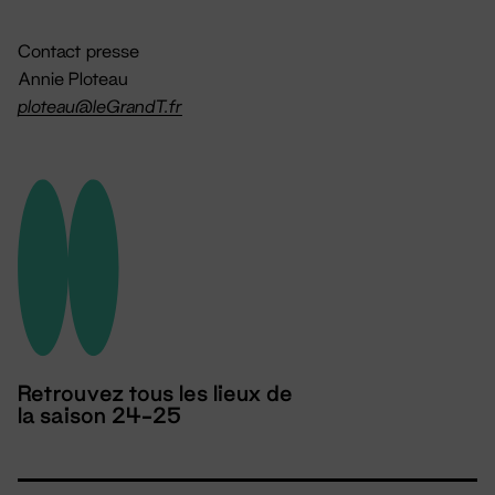
Contact presse
Annie Ploteau
ploteau@leGrandT.fr
Retrouvez tous les lieux de
la saison 24-25