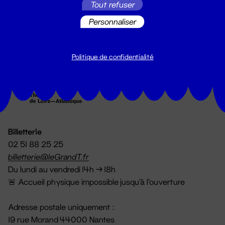
Tout refuser
S'inscrire
Personnaliser
Politique de confidentialité
Billetterie
02 51 88 25 25
billetterie@leGrandT.fr
Du lundi au vendredi 14h → 18h
🚨 Accueil physique impossible jusqu'à l'ouverture
Adresse postale uniquement :
19 rue Morand 44000 Nantes