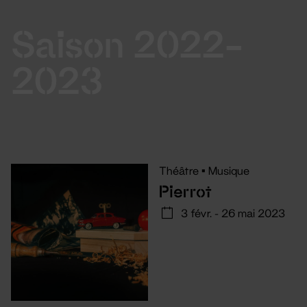
Saison 2022-
2023
Théâtre
•
Musique
Pierrot
3 févr. - 26 mai 2023