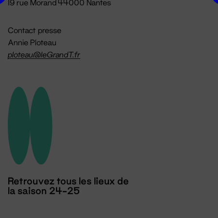
19 rue Morand 44000 Nantes
Contact presse
Annie Ploteau
ploteau@leGrandT.fr
Retrouvez tous les lieux de
la saison 24-25