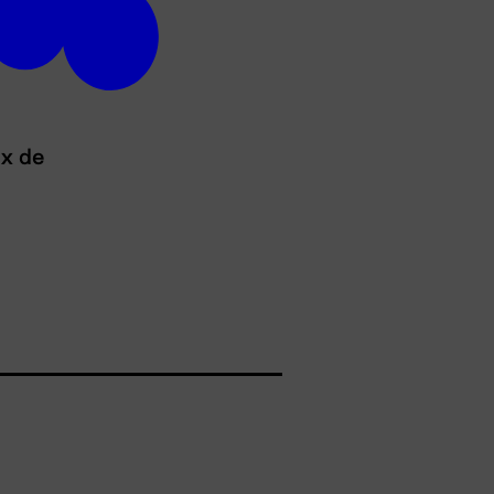
ux de