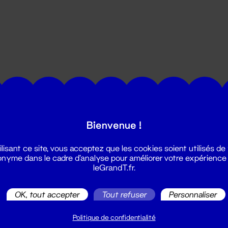
utes les actualités du Grand T :
Bienvenue !
ilisant ce site, vous acceptez que les cookies soient utilisés de
nyme dans le cadre d'analyse pour améliorer votre expérience
leGrandT.fr.
OK, tout accepter
Tout refuser
Personnaliser
illetterie
2 51 88 25 25
Politique de confidentialité
illetterie@leGrandT.fr