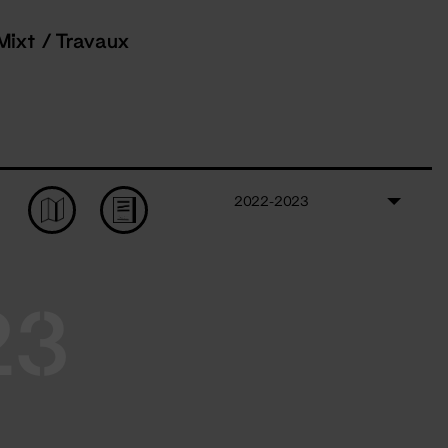
Mixt / Travaux
2022-2023
23