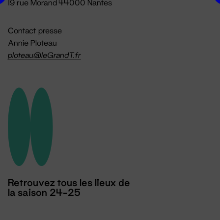
19 rue Morand 44000 Nantes
Contact presse
Annie Ploteau
ploteau@leGrandT.fr
Retrouvez tous les lieux de
la saison 24-25