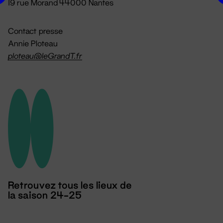
19 rue Morand 44000 Nantes
Contact presse
Annie Ploteau
ploteau@leGrandT.fr
Retrouvez tous les lieux de
la saison 24-25