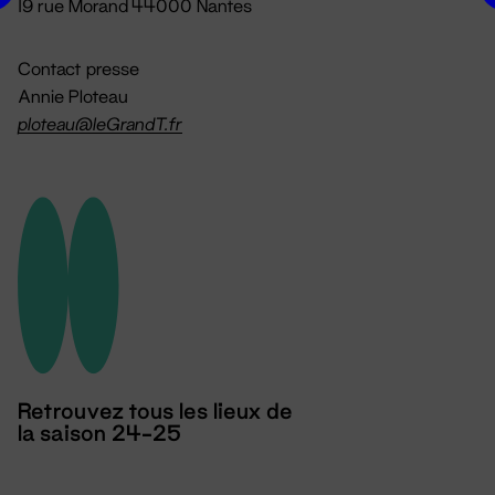
19 rue Morand 44000 Nantes
Contact presse
Annie Ploteau
ploteau@leGrandT.fr
Retrouvez tous les lieux de
la saison 24-25