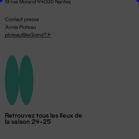
19 rue Morand 44000 Nantes
Contact presse
Annie Ploteau
ploteau@leGrandT.fr
Retrouvez tous les lieux de
la saison 24-25