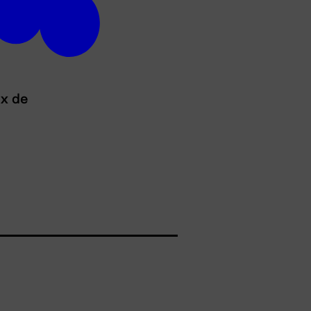
ux de