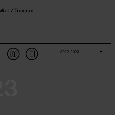
Mixt / Travaux
2022-2023
23