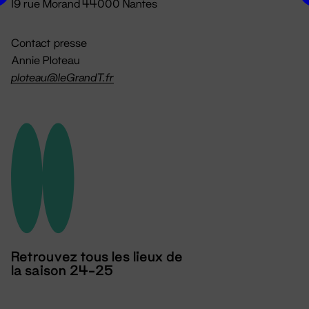
19 rue Morand 44000 Nantes
Contact presse
Annie Ploteau
ploteau@leGrandT.fr
Retrouvez tous les lieux de
la saison 24-25