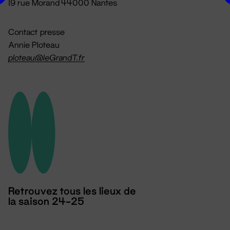
19 rue Morand 44000 Nantes
Contact presse
Annie Ploteau
ploteau@leGrandT.fr
Retrouvez tous les lieux de
la saison 24-25