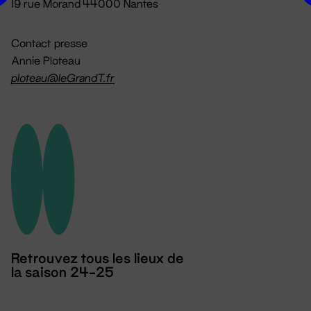
19 rue Morand 44000 Nantes
Contact presse
Annie Ploteau
ploteau@leGrandT.fr
Retrouvez tous les lieux de
la saison 24-25