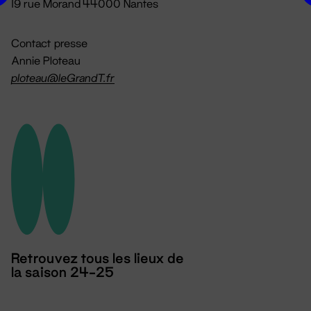
19 rue Morand 44000 Nantes
Contact presse
Annie Ploteau
ploteau@leGrandT.fr
Retrouvez tous les lieux de
la saison 24-25