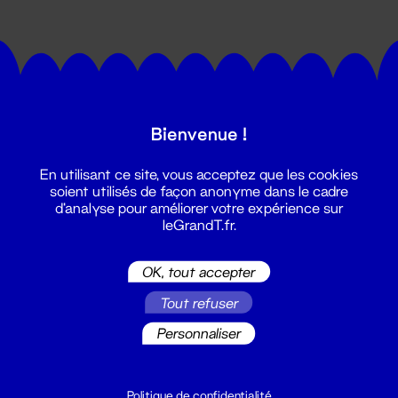
Bienvenue !
Suivez toutes les actualités du
En utilisant ce site, vous acceptez que les cookies
Grand T :
soient utilisés de façon anonyme dans le cadre
d'analyse pour améliorer votre expérience sur
leGrandT.fr.
S'inscrire
OK, tout accepter
Tout refuser
Personnaliser
Politique de confidentialité