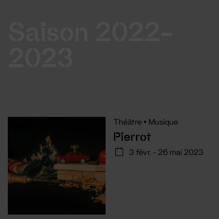
Saison 2022-
2023
Théâtre
•
Musique
Pierrot
3 févr. - 26 mai 2023