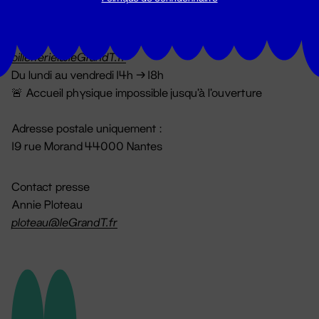
Billetterie
02 51 88 25 25
billetterie@leGrandT.fr
Du lundi au vendredi 14h → 18h
🚨 Accueil physique impossible jusqu'à l'ouverture
Adresse postale uniquement :
19 rue Morand 44000 Nantes
Contact presse
Annie Ploteau
ploteau@leGrandT.fr