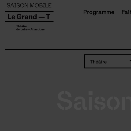
Panneau de gestion des cookies
Programme
Fai
Théâtre
Saiso