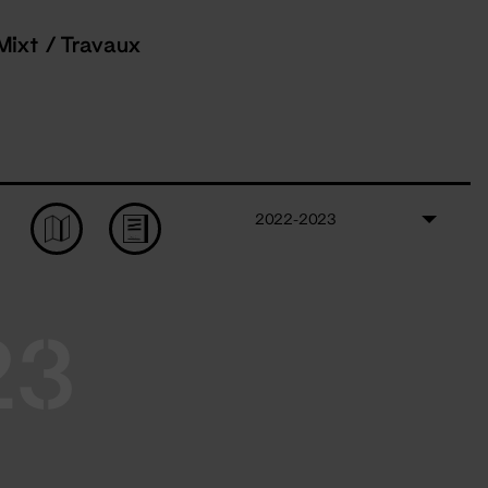
Mixt / Travaux
2022-2023
23