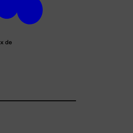
ux de