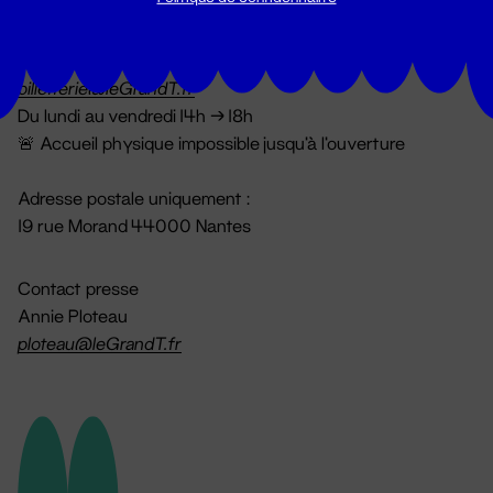
Billetterie
02 51 88 25 25
billetterie@leGrandT.fr
Du lundi au vendredi 14h → 18h
🚨 Accueil physique impossible jusqu'à l'ouverture
Adresse postale uniquement :
19 rue Morand 44000 Nantes
Contact presse
Annie Ploteau
ploteau@leGrandT.fr