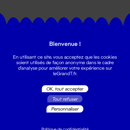
Bienvenue !
Suivez toutes les actualités du
En utilisant ce site, vous acceptez que les cookies
Grand T :
soient utilisés de façon anonyme dans le cadre
d'analyse pour améliorer votre expérience sur
leGrandT.fr.
S'inscrire
OK, tout accepter
Tout refuser
Personnaliser
Politique de confidentialité