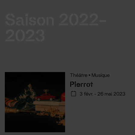
Saison 2022-
2023
Théâtre
•
Musique
Pierrot
3 févr. - 26 mai 2023