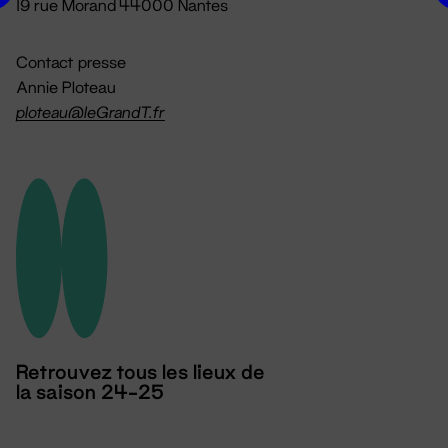
19 rue Morand 44000 Nantes
Contact presse
Annie Ploteau
ploteau@leGrandT.fr
Retrouvez tous les lieux de
la saison 24-25