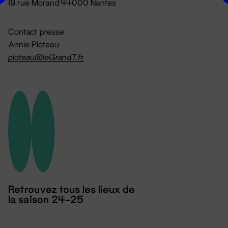
19 rue Morand 44000 Nantes
Contact presse
Annie Ploteau
ploteau@leGrandT.fr
Retrouvez tous les lieux de
la saison 24-25