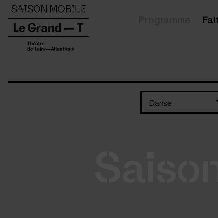
Panneau de gestion des cookies
Programme
Fai
Danse
Saiso