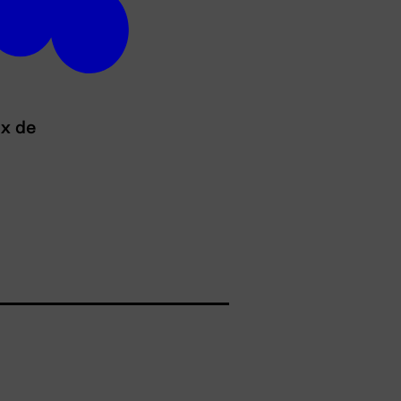
ux de