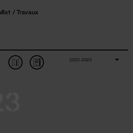
Mixt / Travaux
2022-2023
23