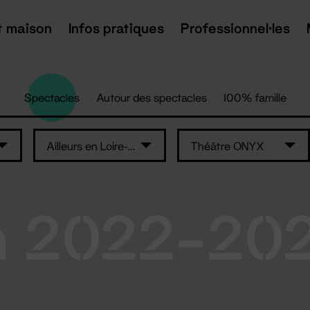
t maison
Infos pratiques
Professionnel·les
Spectacles
Autour des spectacles
100% famille
Ailleurs en Loire-Atlantique
Théâtre ONYX
n 2022-20