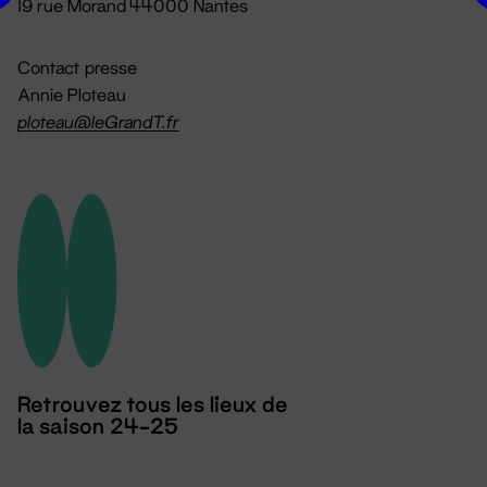
19 rue Morand 44000 Nantes
Contact presse
Annie Ploteau
ploteau@leGrandT.fr
Retrouvez tous les lieux de
la saison 24-25