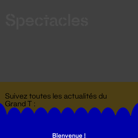
Spectacles
Suivez toutes les actualités du
Grand T :
S'inscrire
Bienvenue !