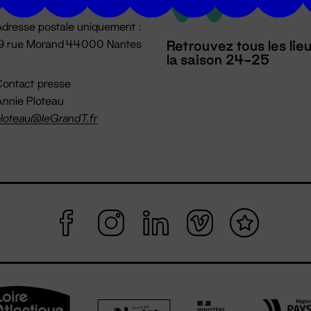
dresse postale uniquement :
19 rue Morand 44000 Nantes
Retrouvez tous les lie
la saison 24-25
ontact presse
nnie Ploteau
loteau@leGrandT.fr