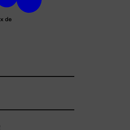
ux de