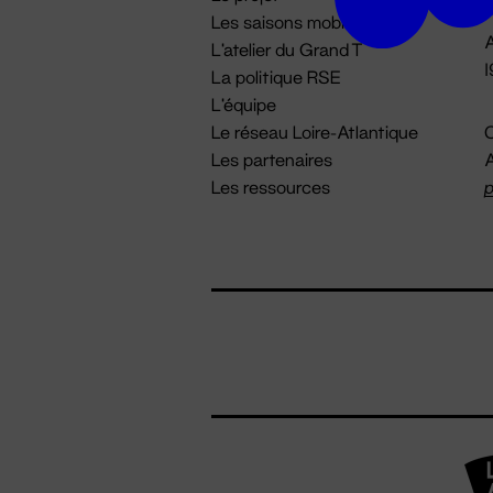
Les saisons mobiles
A
L'atelier du Grand T
La politique RSE
L'équipe
Le réseau Loire-Atlantique
C
Les partenaires
A
Les ressources
p