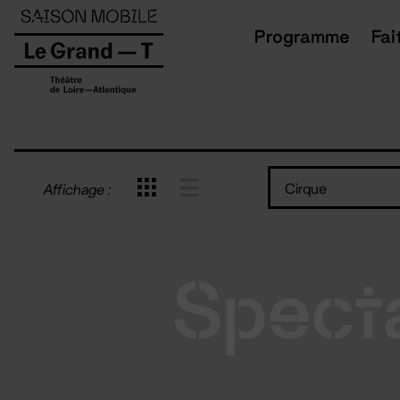
Panneau de gestion des cookies
Programme
Fai
Cirque
Affichage :
Spect