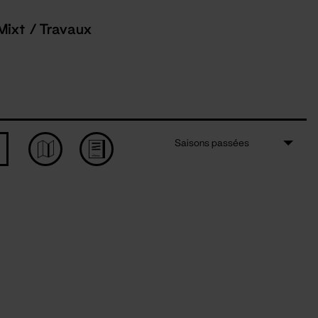
Mixt / Travaux
Saisons passées