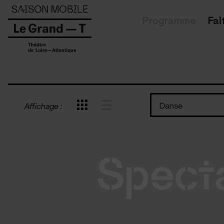
Panneau de gestion des cookies
Programme
Fai
Danse
Affichage :
Spect