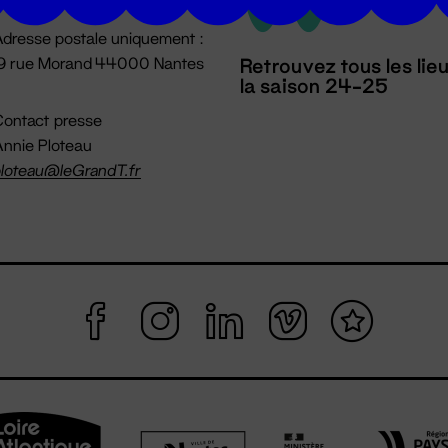
dresse postale uniquement :
19 rue Morand 44000 Nantes
Retrouvez tous les lie
la saison 24-25
ontact presse
nnie Ploteau
loteau@leGrandT.fr