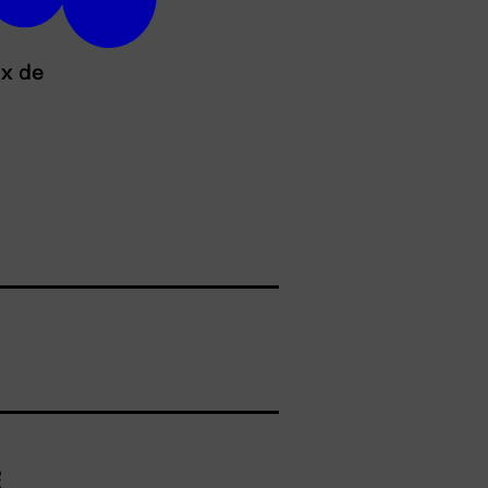
ux de