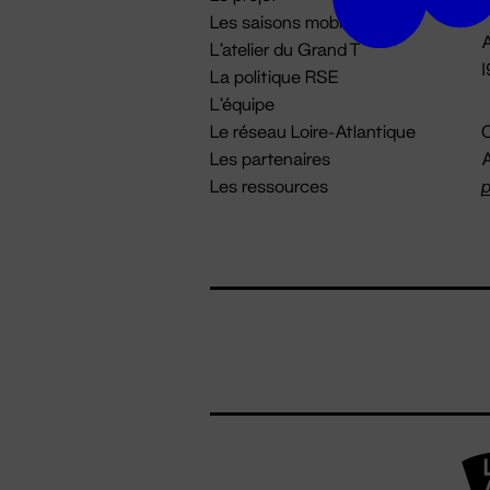
Les saisons mobiles
A
L'atelier du Grand T
La politique RSE
L'équipe
Le réseau Loire-Atlantique
C
Les partenaires
A
Les ressources
p