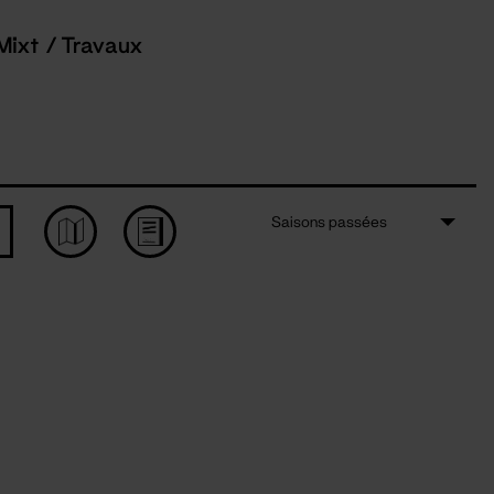
Mixt / Travaux
Saisons passées