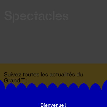
Spectacles
Suivez toutes les actualités du
Grand T :
S'inscrire
Bienvenue !