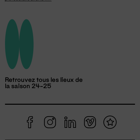
Retrouvez tous les lieux de
la saison 24-25