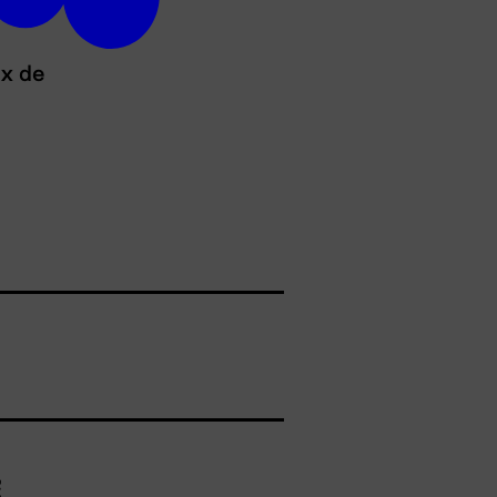
ux de