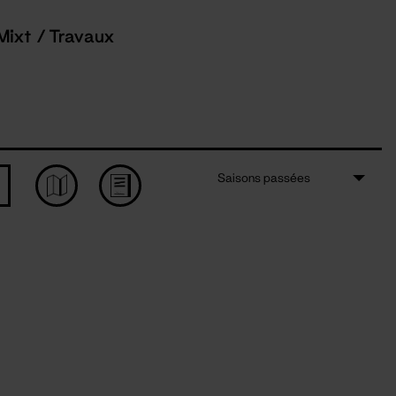
Mixt / Travaux
Saisons passées