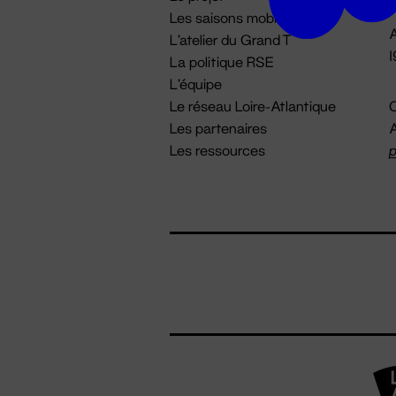
Les saisons mobiles
A
L'atelier du Grand T
La politique RSE
L'équipe
Le réseau Loire-Atlantique
C
Les partenaires
A
Les ressources
p