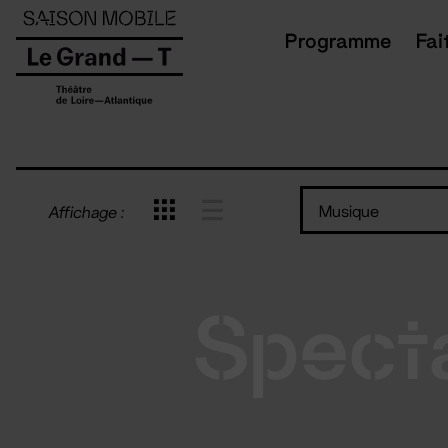
Panneau de gestion des cookies
Programme
Fai
Musique
Affichage :
Spect