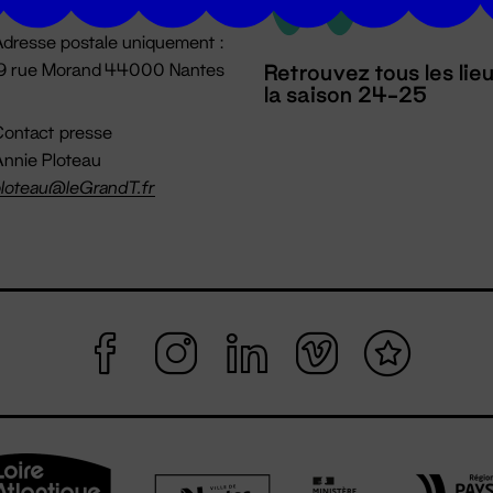
dresse postale uniquement :
19 rue Morand 44000 Nantes
Retrouvez tous les lie
la saison 24-25
ontact presse
nnie Ploteau
loteau@leGrandT.fr