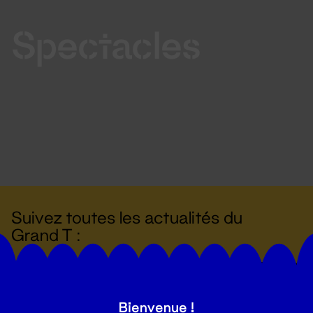
Spectacles
Suivez toutes les actualités du
Grand T :
S'inscrire
Bienvenue !