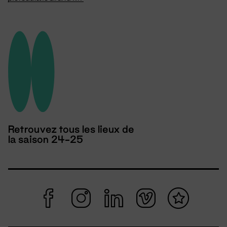
Retrouvez tous les lieux de
la saison 24-25