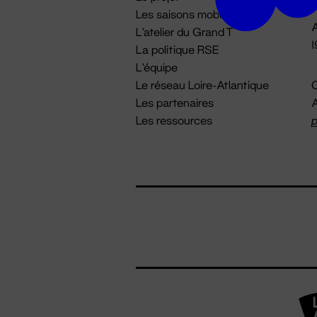
Les saisons mobiles
A
L'atelier du Grand T
La politique RSE
L'équipe
Le réseau Loire-Atlantique
C
Les partenaires
A
Les ressources
p