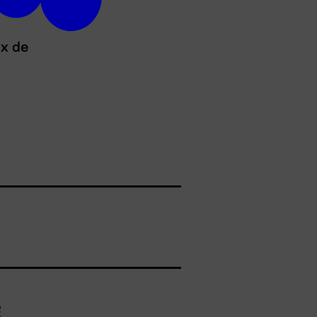
ux de