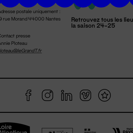
dresse postale uniquement :
19 rue Morand 44000 Nantes
Retrouvez tous les lie
la saison 24-25
ontact presse
nnie Ploteau
loteau@leGrandT.fr