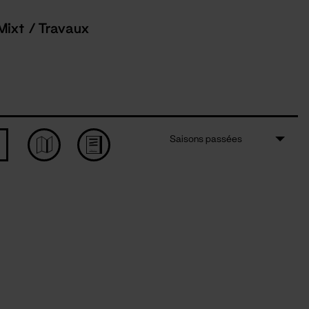
Mixt / Travaux
Saisons passées