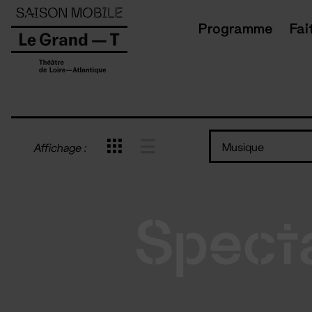
Panneau de gestion des cookies
Programme
Fai
Musique
Affichage :
Spect