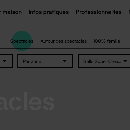
t maison
Infos pratiques
Professionnel·les
Spectacles
Autour des spectacles
100% famille
Par zone
Salle Super Création
acles