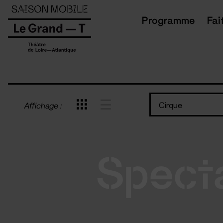
Panneau de gestion des cookies
Programme
Fai
Cirque
Affichage :
Spect