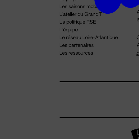
Les saisons mobiles
A
L'atelier du Grand T
La politique RSE
L'équipe
Le réseau Loire-Atlantique
C
Les partenaires
A
Les ressources
p