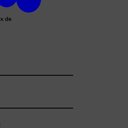
ux de