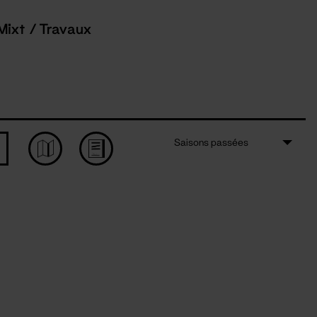
Mixt / Travaux
Saisons passées