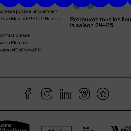
dresse postale uniquement :
19 rue Morand 44000 Nantes
Retrouvez tous les lie
la saison 24-25
ontact presse
nnie Ploteau
loteau@leGrandT.fr