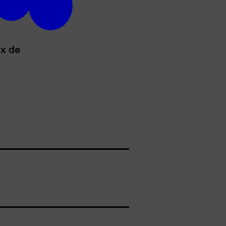
ux de