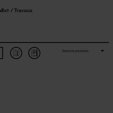
Mixt / Travaux
Saisons passées