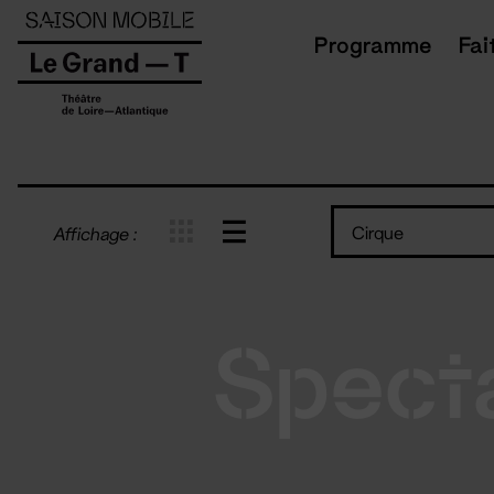
Panneau de gestion des cookies
Programme
Fai
Cirque
Affichage :
Spect