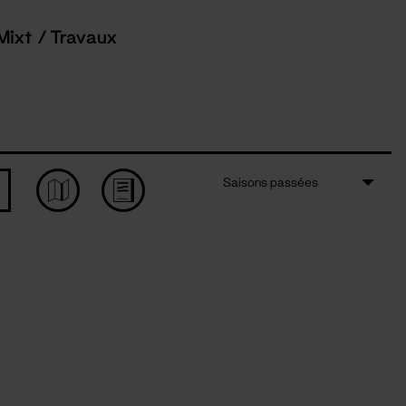
Mixt / Travaux
Saisons passées