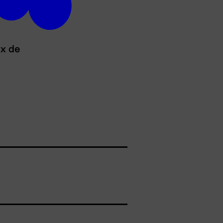
ux de