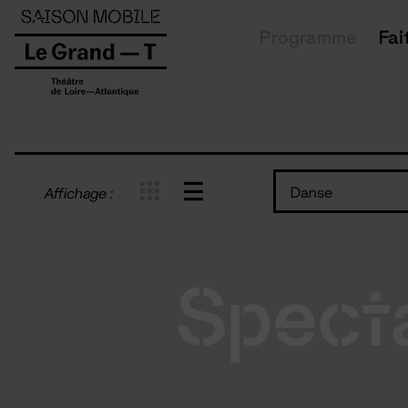
Panneau de gestion des cookies
Programme
Fai
Danse
Affichage :
Spect