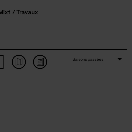
Mixt / Travaux
Saisons passées