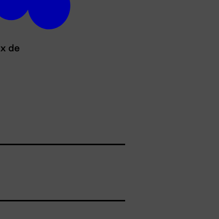
ux de