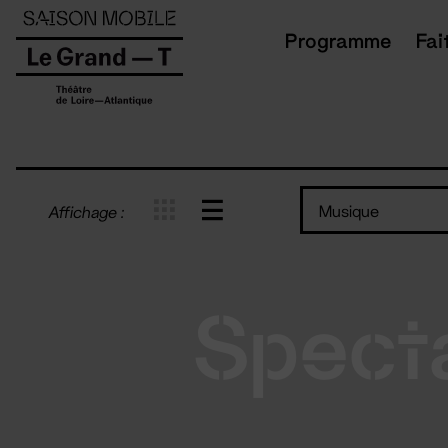
Panneau de gestion des cookies
Programme
Fai
Musique
Affichage :
Spect