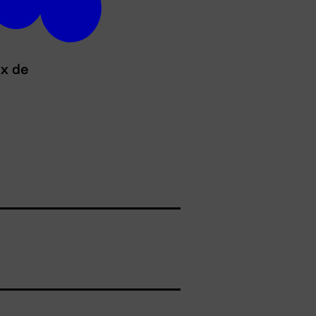
ux de