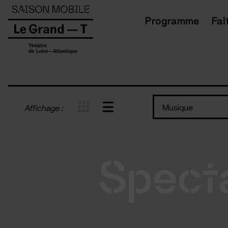
Panneau de gestion des cookies
Programme
Fai
Musique
Affichage :
Spect