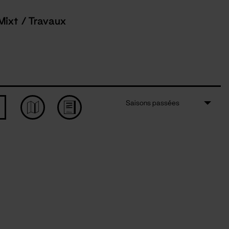
Mixt / Travaux
Saisons passées