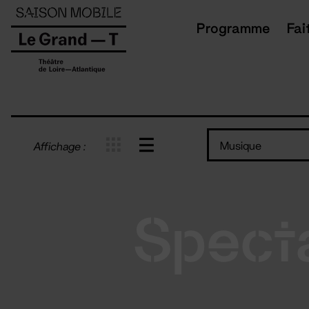
Panneau de gestion des cookies
Programme
Fai
Musique
Affichage :
Spect