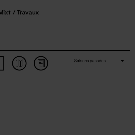
Mixt / Travaux
Saisons passées