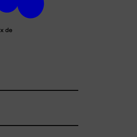
ux de