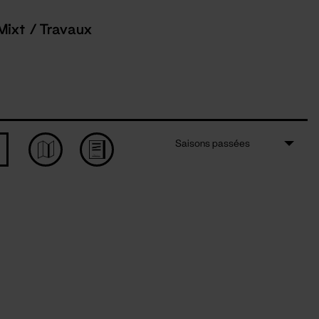
Mixt / Travaux
Saisons passées