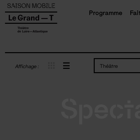
Panneau de gestion des cookies
Programme
Fai
Théâtre
Affichage :
Spect