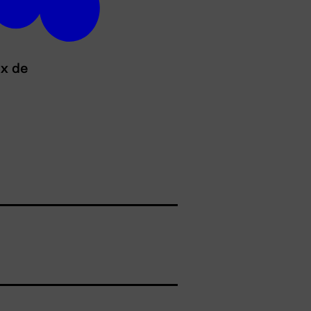
ux de