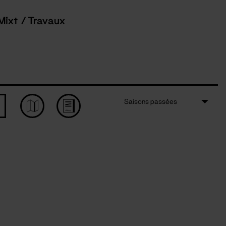
Mixt / Travaux
Saisons passées