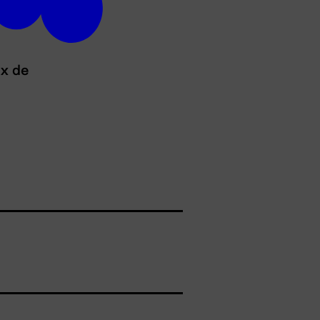
ux de