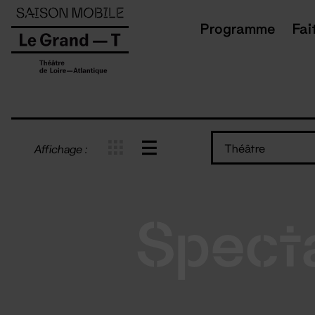
Panneau de gestion des cookies
Programme
Fai
Théâtre
Affichage :
Spect