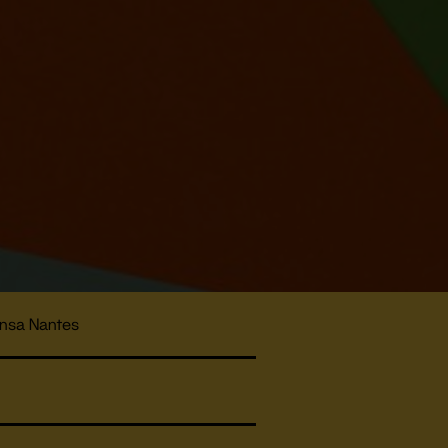
nsa Nantes