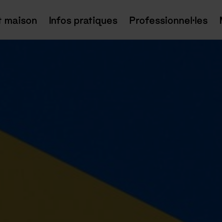
t maison
Infos pratiques
Professionnel·les