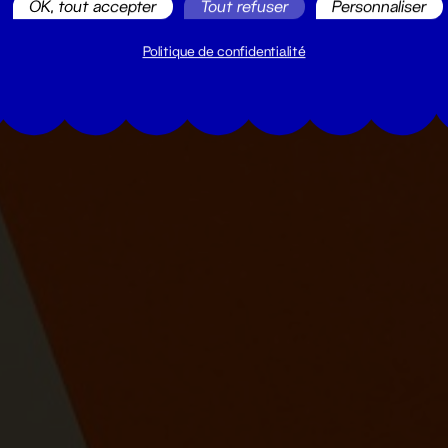
OK, tout accepter
Tout refuser
Personnaliser
Politique de confidentialité