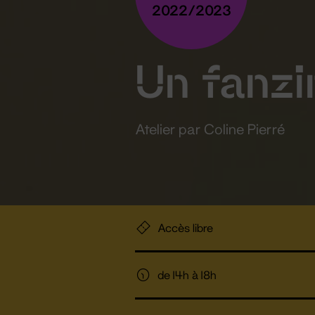
2022/2023
Un fanzin
Atelier par Coline Pierré
Accès libre
de 14h à 18h