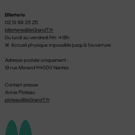
Billetterie
02 51 88 25 25
billetterie@leGrandT.fr
Du lundi au vendredi 14h → 18h
🚨 Accueil physique impossible jusqu'à l'ouverture
Adresse postale uniquement :
19 rue Morand 44000 Nantes
Contact presse
Annie Ploteau
ploteau@leGrandT.fr