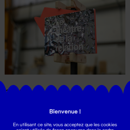
Gardons le lien
Bienvenue !
En utilisant ce site, vous acceptez que les cookies
soient utilisés de façon anonyme dans le cadre