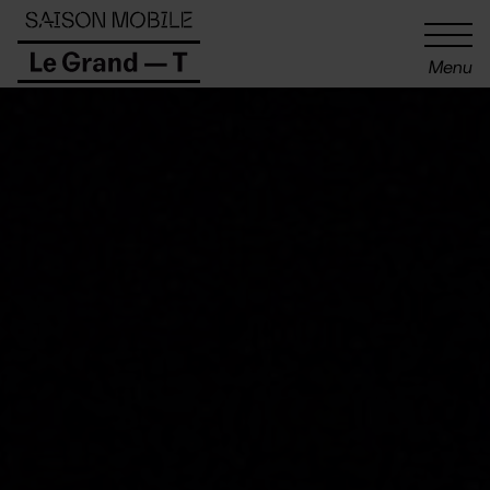
Panneau de gestion des cookies
Menu