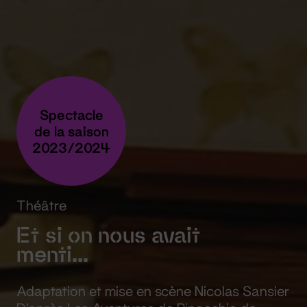
Spectacle
de la saison
2023/2024
Théâtre
Et si on nous avait
menti...
Adaptation et mise en scène Nicolas Sansier