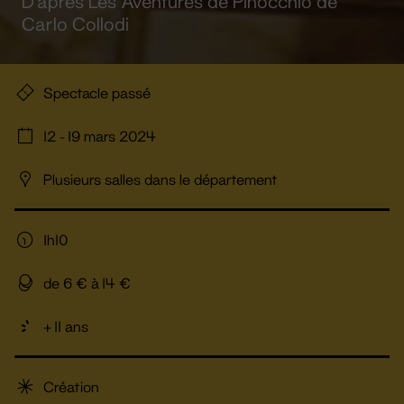
D’après Les Aventures de Pinocchio de
Carlo Collodi
Spectacle passé
12 - 19 mars 2024
Plusieurs salles dans le département
1h10
de 6 € à 14 €
+ 11 ans
Création