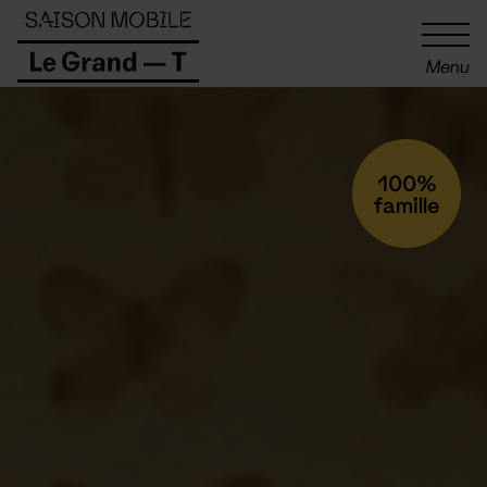
Panneau de gestion des cookies
Menu
100%
famille