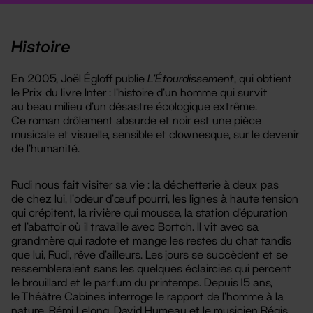
Histoire
En 2005, Joël Égloff publie
L’Étourdissement
, qui obtient
le Prix du livre Inter : l’histoire d’un homme qui survit
au beau milieu d’un désastre écologique extrême.
Ce roman drôlement absurde et noir est une pièce
musicale et visuelle, sensible et clownesque, sur le devenir
de l’humanité.
Rudi nous fait visiter sa vie : la déchetterie à deux pas
de chez lui, l’odeur d’œuf pourri, les lignes à haute tension
qui crépitent, la rivière qui mousse, la station d’épuration
et l’abattoir où il travaille avec Bortch. Il vit avec sa
grandmère qui radote et mange les restes du chat tandis
que lui, Rudi, rêve d’ailleurs. Les jours se succèdent et se
ressembleraient sans les quelques éclaircies qui percent
le brouillard et le parfum du printemps. Depuis 15 ans,
le Théâtre Cabines interroge le rapport de l’homme à la
nature. Rémi Lelong, David Humeau et le musicien Régis