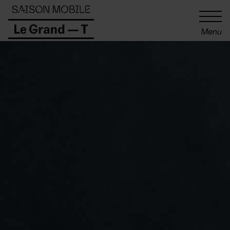
Panneau de gestion des cookies
Menu