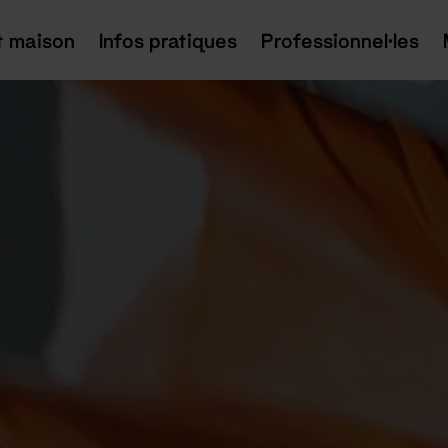
t maison
Infos pratiques
Professionnel·les