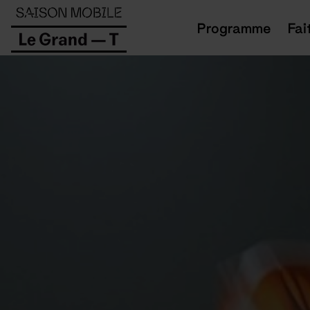
Panneau de gestion des cookies
Programme
Fai