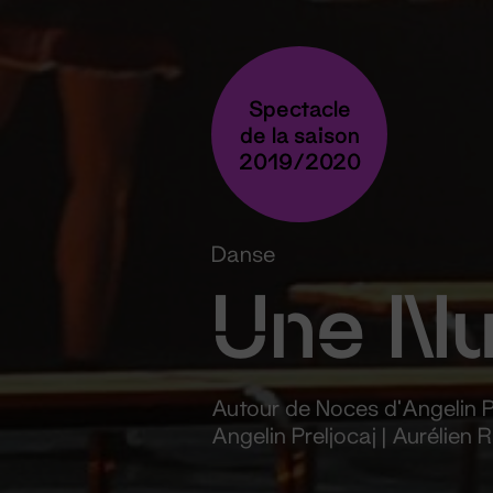
Spectacle
de la saison
2019/2020
Danse
Une Nu
Autour de Noces d’Angelin P
Angelin Preljocaj | Aurélien 