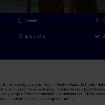
Annulé
L
12 € à 30 €
S
ritures chorégraphiques. Angers Nantes Opéra, le Centre Nat
nt à ce programme exceptionnel. Pour les
Noces
d’Igor Stravin
« live », Angelin Preljocaj transmet aux danseurs du CNDC son c
, une nouvelle version pour vingt interprètes.