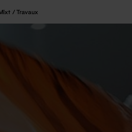
Mixt / Travaux