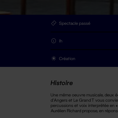
Spectacle passé
1h
Création
Histoire
Une même oeuvre musicale, deux éc
d’Angers et Le Grand T vous convie
percussions et voix interprétée en 
Aurélien Richard propose, en réponse