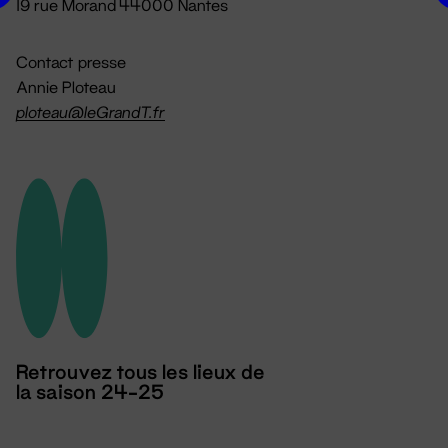
19 rue Morand 44000 Nantes
Contact presse
Annie Ploteau
ploteau@leGrandT.fr
Retrouvez tous les lieux de
la saison 24-25