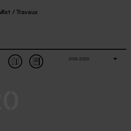
Mixt / Travaux
2019-2020
20