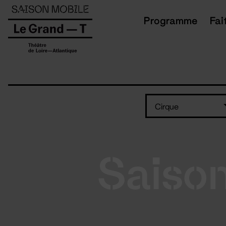
Panneau de gestion des cookies
Programme
Fai
Cirque
Saiso