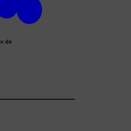
ux de