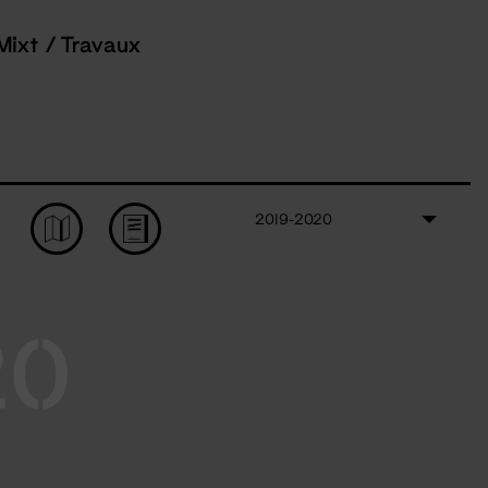
Mixt / Travaux
2019-2020
20