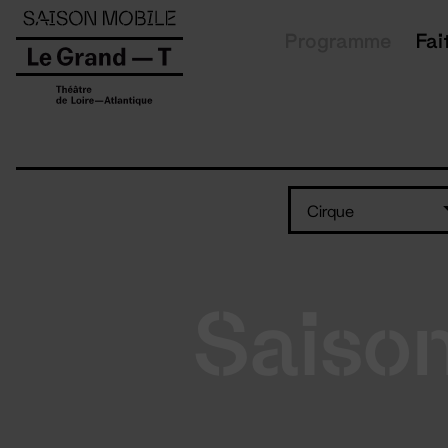
Panneau de gestion des cookies
Programme
Fai
Cirque
Saiso