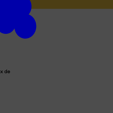
ux de