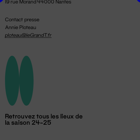
19 rue Morand 44000 Nantes
Contact presse
Annie Ploteau
ploteau@leGrandT.fr
Retrouvez tous les lieux de
la saison 24-25