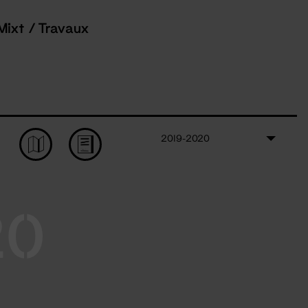
Mixt / Travaux
2019-2020
20