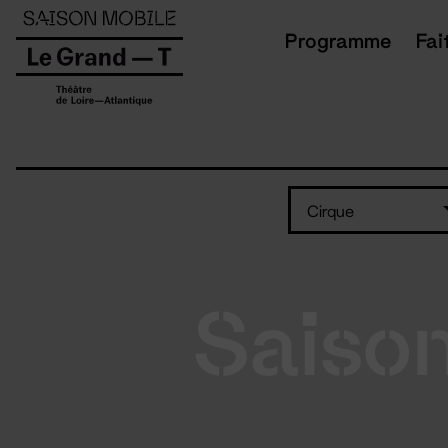
Panneau de gestion des cookies
Programme
Fai
Cirque
Saiso