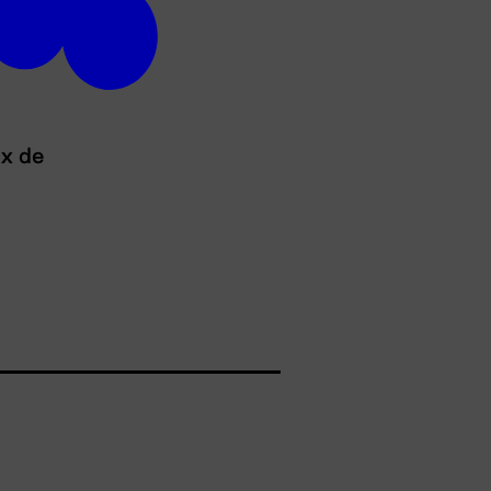
ux de