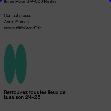
19 rue Morand 44000 Nantes
Contact presse
Annie Ploteau
ploteau@leGrandT.fr
Retrouvez tous les lieux de
la saison 24-25