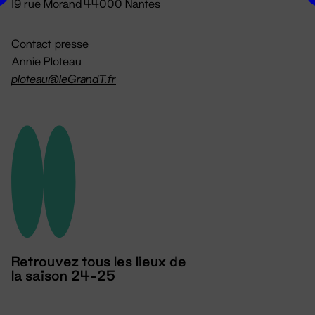
19 rue Morand 44000 Nantes
Contact presse
Annie Ploteau
ploteau@leGrandT.fr
Retrouvez tous les lieux de
la saison 24-25